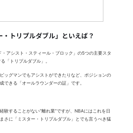
ター・トリプルダブル」といえば？
ド・アシスト・スティール・ブロック」の5つの主要スタ
する「トリプルダブル」。
ビッグマンでもアシストができたりなど、ポジションの
成できる「オールラウンダーの証」です。
経験することがない“離れ業”ですが、NBAにはこれを日
まさに「ミスター・トリプルダブル」とでも言うべき猛