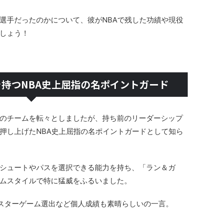
選手だったのかについて、彼がNBAで残した功績や現役
しょう！
持つNBA史上屈指の名ポイントガード
のチームを転々としましたが、持ち前のリーダーシップ
押し上げたNBA史上屈指の名ポイントガードとして知ら
シュートやパスを選択できる能力を持ち、「ラン＆ガ
ムスタイルで特に猛威をふるいました。
ルスターゲーム選出など個人成績も素晴らしいの一言。