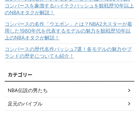
コンバースを象徴するハイテクバッシュを観戦歴10年以上
のNBAオタクが解説！
コンバースの名作「ウエポン」とは？NBA2大スターが着
用した1980年代を代表するモデルの魅力を観戦歴10年以
上のNBAオタクが解説！
コンバースの歴代名作バッシュ7選！各モデルの魅力やブ
ランドの歴史についても紹介！
カテゴリー
NBA伝説の男たち
足元のバイブル