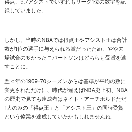
得点、9.7アシストでいずれもリーグ1位の数字を記
録していました。
しかし、当時のNBAでは得点王やアシスト王は合計
数が1位の選手に与えられる賞だったため、やや欠
場試合の多かったロバートソンはどちらも受賞を逃
すことに。
翌々年の1969-70シーズンからは基準が平均の数に
変更されただけに、時代が違えばNBA史上初、NBA
の歴史で見ても達成者はネイト・アーチボルドただ
1人のみの「得点王」と「アシスト王」の同時受賞
という偉業を達成していたかもしれませんね。