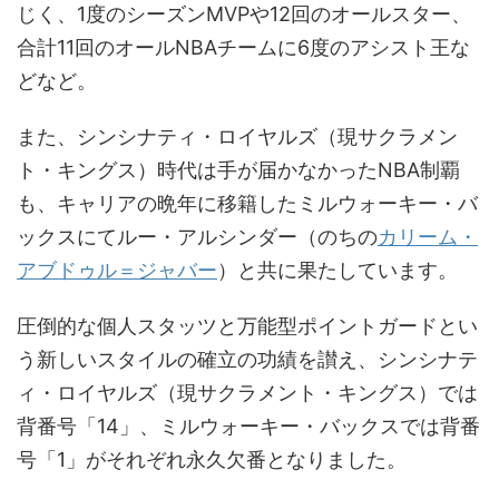
じく、1度のシーズンMVPや12回のオールスター、
合計11回のオールNBAチームに6度のアシスト王な
どなど。
また、シンシナティ・ロイヤルズ（現サクラメン
ト・キングス）時代は手が届かなかったNBA制覇
も、キャリアの晩年に移籍したミルウォーキー・バ
ックスにてルー・アルシンダー（のちの
カリーム・
アブドゥル＝ジャバー
）と共に果たしています。
圧倒的な個人スタッツと万能型ポイントガードとい
う新しいスタイルの確立の功績を讃え、シンシナテ
ィ・ロイヤルズ（現サクラメント・キングス）では
背番号「14」、ミルウォーキー・バックスでは背番
号「1」がそれぞれ永久欠番となりました。