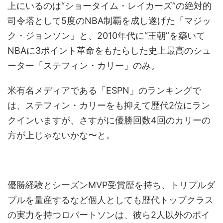
上にいるのは“ショータイム・レイカーズ”の絶対的
司令塔として5度のNBA制覇を成し遂げた「マジッ
ク・ジョンソン」と、2010年代に“王朝”を築いて
NBAに3ポイント革命をもたらした史上最高のシュ
ーター「ステフィン・カリー」のみ。
米有名メディアである「ESPN」のランキングで
は、ステフィン・カリーをも抑えて歴代2位にラン
クインいますが、さすがに優勝回数4回のカリーの
方が上じゃないかな〜と。
優勝経験とシーズンMVP受賞歴を持ち、トリプルダ
ブルを量産するなど個人としても歴代トップクラス
の実力を持つロバートソンは、彼ら2人以外のポイ