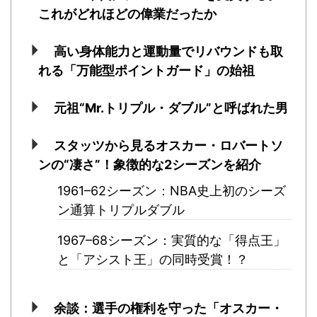
これがどれほどの偉業だったか
高い身体能力と運動量でリバウンドも取
れる「万能型ポイントガード」の始祖
元祖“Mr.トリプル・ダブル”と呼ばれた男
スタッツから見るオスカー・ロバートソ
ンの“凄さ”！象徴的な2シーズンを紹介
1961–62シーズン：NBA史上初のシーズ
ン通算トリプルダブル
1967–68シーズン：実質的な「得点王」
と「アシスト王」の同時受賞！？
余談：選手の権利を守った「オスカー・