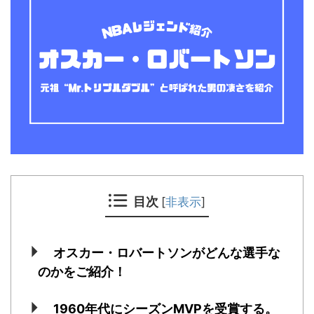
目次
[
非表示
]
オスカー・ロバートソンがどんな選手な
のかをご紹介！
1960年代にシーズンMVPを受賞する。