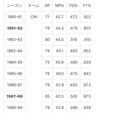
シーズン
チーム
GP
MPG
FG%
FT%
RPG
A
1960–61
CIN
71
42.7
.473
.822
10.1
9
1961–62
79
44.3
.478
.803
12.5
1
1962–63
80
44.0
.518
.810
10.4
9
1963–64
79
45.1
.483
.853
9.9
1
1964–65
75
45.6
.480
.839
9.0
1
1965–66
76
46.0
.475
.842
7.7
1
1966–67
79
43.9
.493
.873
6.2
1
1967–68
65
42.5
.500
.873
6.0
9
1968–69
79
43.8
.486
.838
6.4
9