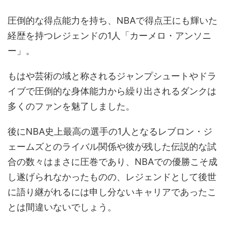
圧倒的な得点能力を持ち、NBAで得点王にも輝いた
経歴を持つレジェンドの1人「カーメロ・アンソニ
ー」。
もはや芸術の域と称されるジャンプシュートやドラ
イブで圧倒的な身体能力から繰り出されるダンクは
多くのファンを魅了しました。
後にNBA史上最高の選手の1人となるレブロン・ジ
ェームズとのライバル関係や彼が残した伝説的な試
合の数々はまさに圧巻であり、NBAでの優勝こそ成
し遂げられなかったものの、レジェンドとして後世
に語り継がれるには申し分ないキャリアであったこ
とは間違いないでしょう。