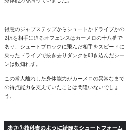
身体能力を誇っていました。
得意のジャブステップからシュートかドライブかの
2択を相手に迫るオフェンスはカーメロの十八番で
あり、シュートブロックに飛んだ相手をスピードに
乗ったドライブで抜き去りダンクを叩き込んだシー
ンは数知れず。
この常人離れした身体能力がカーメロの異常なまで
の得点能力を支えていたことは間違いないでしょ
う。
凄さ③教科書のように綺麗なシュートフォーム