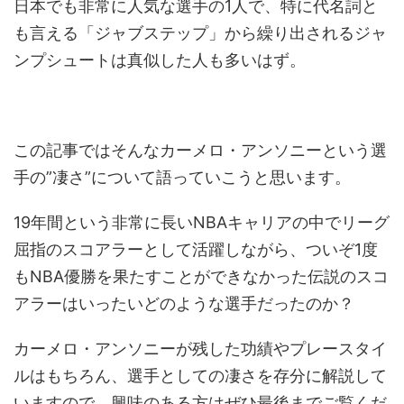
日本でも非常に人気な選手の1人で、特に代名詞と
も言える「ジャブステップ」から繰り出されるジャ
ンプシュートは真似した人も多いはず。
この記事ではそんなカーメロ・アンソニーという選
手の”凄さ”について語っていこうと思います。
19年間という非常に長いNBAキャリアの中でリーグ
屈指のスコアラーとして活躍しながら、ついぞ1度
もNBA優勝を果たすことができなかった伝説のスコ
アラーはいったいどのような選手だったのか？
カーメロ・アンソニーが残した功績やプレースタイ
ルはもちろん、選手としての凄さを存分に解説して
いますので、興味のある方はぜひ最後までご覧くだ