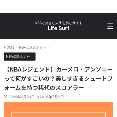
NBAと好きな人生を歩むサイト
Life Surf
HOME
>
NBA伝説の男たち
>
NBA伝説の男たち
【NBAレジェンド】カーメロ・アンソニー
って何がすごいの？美しすぎるシュートフ
ォームを持つ稀代のスコアラー
2026年2月20日
2026年7月9日