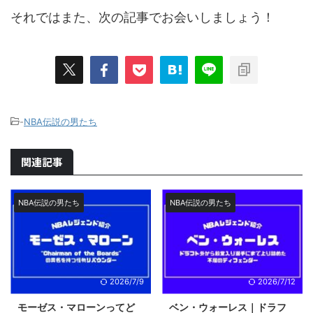
それではまた、次の記事でお会いしましょう！
-
NBA伝説の男たち
関連記事
NBA伝説の男たち
NBA伝説の男たち
2026/7/9
2026/7/12
モーゼス・マローンってど
ベン・ウォーレス｜ドラフ