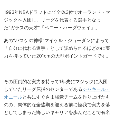
1993年NBAドラフトにて全体3位でオーランド・マ
ジックへ入団し、リーグを代表する選手となっ
た“ガラスの天才”「ペニー・ハーダウェイ」。
あの“バスケの神様”マイケル・ジョーダンによって
「自分に代わる選手」として認められるほどのに実
力を持っていた201cmの大型ポイントガードです。
その圧倒的な実力を持って1年先にマジックに入団
していたリーグ屈指のセンターである
シャキール・
オニール
と共にすぐさま強豪チームを作り上げたも
のの、肉体的な全盛期を迎える前に怪我で実力を落
としてしまった悔しいキャリアを歩んだことで有名