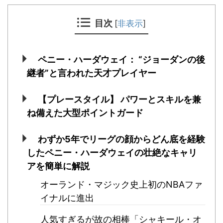
目次
[
非表示
]
ペニー・ハーダウェイ： “ジョーダンの後
継者”と言われた天才プレイヤー
【プレースタイル】 パワーとスキルを兼
ね備えた大型ポイントガード
わずか5年でリーグの顔からどん底を経験
したペニー・ハーダウェイの壮絶なキャリ
アを簡単に解説
オーランド・マジック史上初のNBAファ
イナルに進出
人気すぎるが故の相棒「シャキール・オ