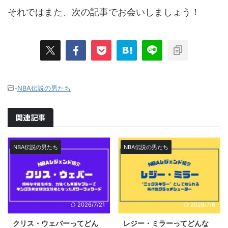
それではまた、次の記事でお会いしましょう！
-
NBA伝説の男たち
関連記事
NBA伝説の男たち
NBA伝説の男たち
2026/7/21
2026/7/6
クリス・ウェバーってどん
レジー・ミラーってどんな