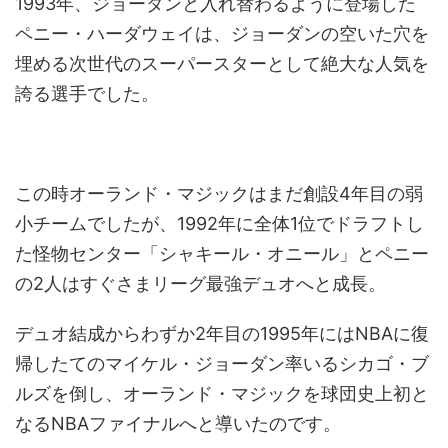
1993年、ジョーダンと入れ替わるように登場した
ペニー・ハーダウェイは、ジョーダンの空いた穴を
埋める次世代のスーパースターとして絶大な人気を
誇る選手でした。
この時オーランド・マジックはまだ創設4年目の弱
小チームでしたが、1992年に全体1位でドラフトし
た怪物センター「シャキール・オニール」とペニー
の2人はすぐさまリーグ最強デュオへと成長。
デュオ結成からわずか2年目の1995年にはNBAに復
帰したてのマイケル・ジョーダン率いるシカゴ・ブ
ルズを倒し、オーランド・マジックを球団史上初と
なるNBAファイナルへと導いたのです。