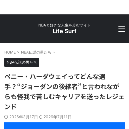
NBAと好きな人生を歩むサイト
Life Surf
HOME
>
NBA伝説の男たち
>
NBA伝説の男たち
ペニー・ハーダウェイってどんな選
手？“ジョーダンの後継者”と言われなが
らも怪我で苦しむキャリアを送ったレジェ
ンド
2026年3月17日
2026年7月11日