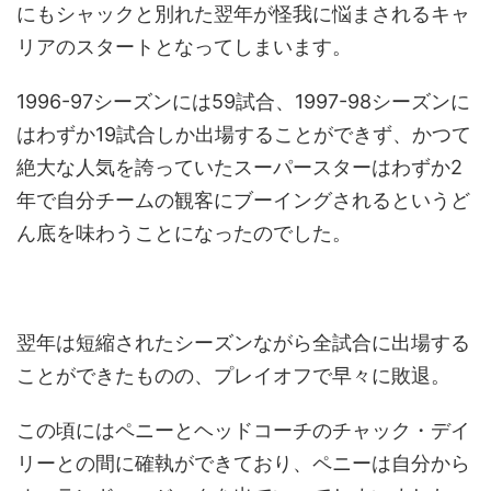
にもシャックと別れた翌年が怪我に悩まされるキャ
リアのスタートとなってしまいます。
1996-97シーズンには59試合、1997-98シーズンに
はわずか19試合しか出場することができず、かつて
絶大な人気を誇っていたスーパースターはわずか2
年で自分チームの観客にブーイングされるというど
ん底を味わうことになったのでした。
翌年は短縮されたシーズンながら全試合に出場する
ことができたものの、プレイオフで早々に敗退。
この頃にはペニーとヘッドコーチのチャック・デイ
リーとの間に確執ができており、ペニーは自分から